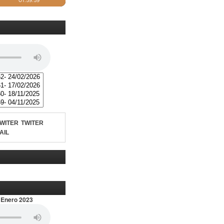
TWITER
AIL
 Enero 2023