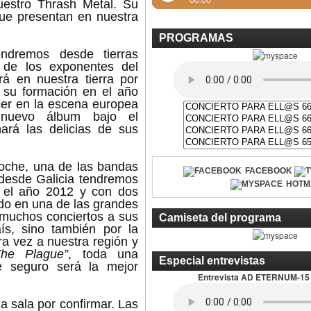
uestro Thrash Metal. Su
que presentan en nuestra
PROGRAMAS
ndremos desde tierras
 de los exponentes del
á en nuestra tierra por
 su formación en el año
cer en la escena europea
nuevo álbum bajo el
ará las delicias de sus
 noche, una de las bandas
FACEBOOK
desde Galicia tendremos
HOTM
 el año 2012 y con dos
ido en una de las grandes
muchos conciertos a sus
Camiseta del programa
ís, sino también por la
ra vez a nuestra región y
The Plague”
, toda una
Especial entrevistas
e seguro será la mejor
Entrevista AD ETERNUM-15
la sala por confirmar. Las