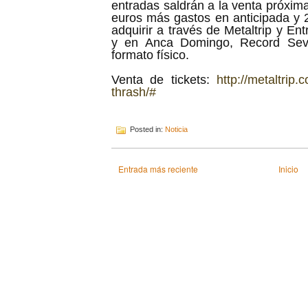
entradas saldrán a la venta próxim
euros más gastos en anticipada y 2
adquirir a través de Metaltrip y En
y en Anca Domingo, Record Sevi
formato físico.
Venta de tickets:
http://metaltrip
thrash/#
Posted in:
Noticia
Entrada más reciente
Inicio