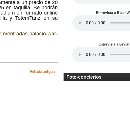
amente a un precio de 20
5 en taquilla. Se podrán
tradium en formato online
Entrevista a Blast 
lla y TotemTanz en su
.com/entradas-palacio-war-
Entrevista a Leviat
Entrada antigua
Foto-conciertos