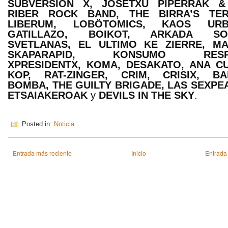
SUBVERSION X, JOSETXU PIPERRAK &
RIBER ROCK BAND, THE BIRRA’S TER
LIBERUM, LOBÖTOMICS, KAOS URB
GATILLAZO, BOIKOT, ARKADA SOC
SVETLANAS, EL ULTIMO KE ZIERRE, MA
SKAPARAPID, KONSUMO RESP
XPRESIDENTX, KOMA, DESAKATO, ANA C
KOP, RAT-ZINGER, CRIM, CRISIX, BA
BOMBA, THE GUILTY BRIGADE, LAS SEXPE
ETSAIAKEROAK
y
DEVILS IN THE SKY
.
Posted in:
Noticia
Entrada más reciente
Inicio
Entrada