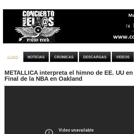
INICIO
NOTICIAS
CRONICAS
DESCARGAS
VIDEOS
METALLICA interpreta el himno de EE. UU en 
Final de la NBA en Oakland