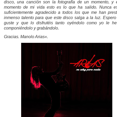
disco, una canción son la fotografía de un momento, y 
momento de mi vida esto es lo que ha salido. Nunca es
suficientemente agradecido a todos los que me han pres
inmenso talento para que este disco salga a la luz. Espero
guste y que lo disfrutéis tanto oyéndolo como yo le h
componiéndolo y grabándolo.
Gracias. Manolo Arias«.