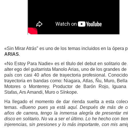
«Sin Mirar Atrás” es uno de los temas incluidos en la ópera 
ARIAS
.
«No Estoy Para Nadie» es el título del debut en solitario d
alter ego del guitarrista Manolo Arias, uno de los grandes de
país con casi 40 años de trayectoria profesional. Conocido
trayectoria en bandas como: Niagara, Atlas, Ñu, Muro, Bella
Motores o Monterrey. Productor de Barón Rojo, Iguana
Stafas, Ars Amandi, Muro o Sínkope.
Ha llegado el momento de dar rienda suelta a esta colec
temas.
«Bueno pues ya está aquí. Después de más de c
años de carrera, tengo la inmensa alegría de presentar mi
disco en solitario. No va a ser el último. Lo he hecho con tie
injerencias, sin presiones y lo más importante, con mis am