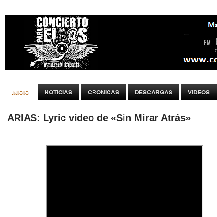
INICIO
NOTICIAS
CRONICAS
DESCARGAS
VIDEOS
ARIAS: Lyric video de «Sin Mirar Atrás»