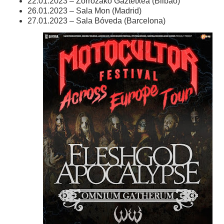
22.01.2023 – Zorrozako Gaztetxea (Bilbao)
26.01.2023 – Sala Mon (Madrid)
27.01.2023 – Sala Bóveda (Barcelona)