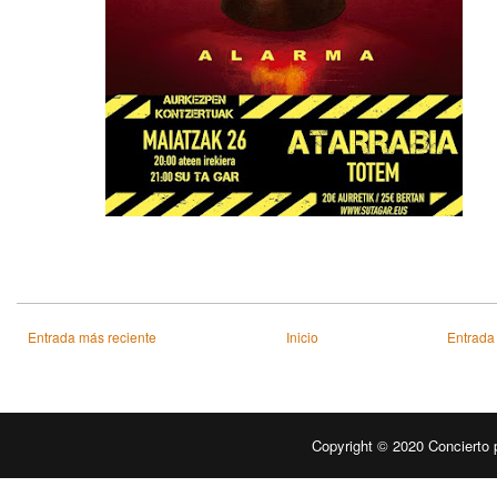
Entrada más reciente
Inicio
Entrada
Copyright © 2020
Concierto 