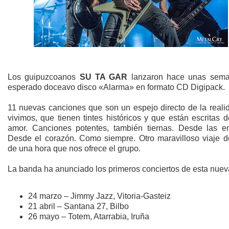
Los guipuzcoanos
SU TA GAR
lanzaron hace unas sem
esperado doceavo disco «Alarma» en formato CD Digipack.
11 nuevas canciones que son un espejo directo de la reali
vivimos, que tienen tintes históricos y que están escritas 
amor. Canciones potentes, también tiernas. Desde las en
Desde el corazón. Como siempre. Otro maravilloso viaje d
de una hora que nos ofrece el grupo.
La banda ha anunciado los primeros conciertos de esta nueva
24 marzo – Jimmy Jazz, Vitoria-Gasteiz
21 abril – Santana 27, Bilbo
26 mayo – Totem, Atarrabia, Iruña