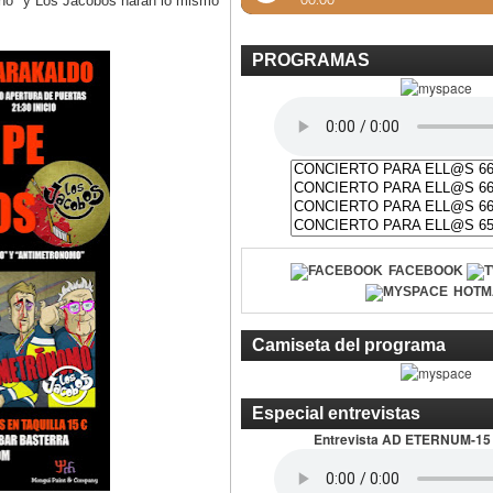
erno" y Los Jacobos haran lo mismo
PROGRAMAS
FACEBOOK
HOTM
Camiseta del programa
Especial entrevistas
Entrevista AD ETERNUM-15