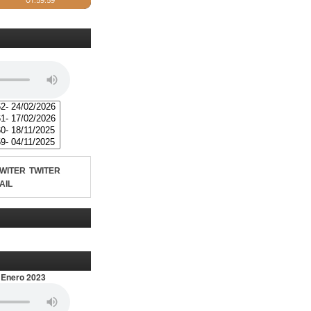
TWITER
AIL
 Enero 2023