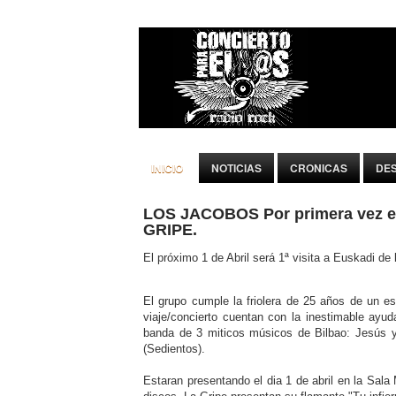
INICIO
NOTICIAS
CRONICAS
DE
LOS JACOBOS Por primera vez en
GRIPE.
El próximo 1 de Abril será 1ª visita a Euskadi d
El grupo cumple la friolera de 25 años de un es
viaje/concierto cuentan con la inestimable ay
banda de 3 miticos músicos de Bilbao: Jesús 
(Sedientos).
Estaran presentando el dia 1 de abril en la Sal