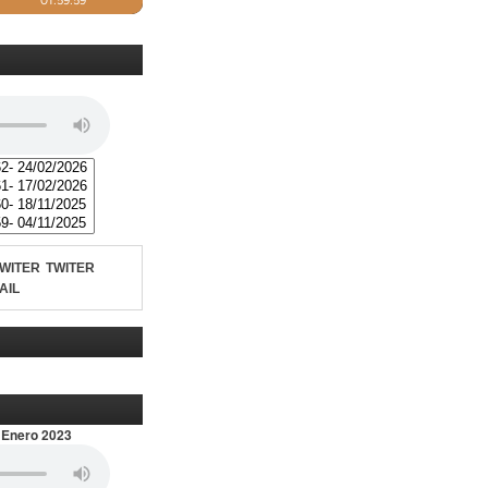
TWITER
AIL
 Enero 2023