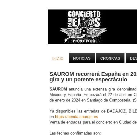
INICIO
NOTICIAS
CRONICAS
DE
SAUROM recorrerá España en 20
gira y un potente espectáculo
SAUROM
anuncia una extensa gira denominad
México y España. Empezará el 22 de abril en C
de enero de 2024 en Santiago de Compostela. ¡Se
Ya disponibles las entradas de BADAJOZ, B
en
https://tienda.saurom.es
Venta de entradas para el concierto en Ciudad d
Las fechas confirmadas son: