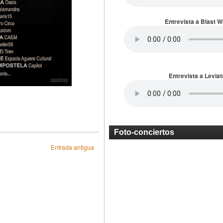
Entrevista a Blast 
Entrevista a Leviat
Foto-conciertos
Entrada antigua