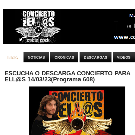
INICIO
NOTICIAS
CRONICAS
DESCARGAS
VIDEOS
ESCUCHA O DESCARGA CONCIERTO PARA
ELL@S 14/03/23(Programa 608)