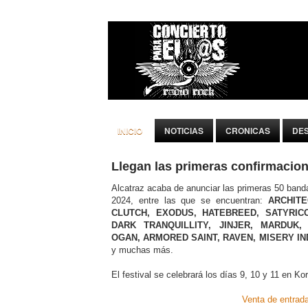
INICIO
NOTICIAS
CRONICAS
DE
Llegan las primeras confirmacion
Alcatraz acaba de anunciar las primeras 50 banda
2024, entre las que se encuentran:
ARCHITE
CLUTCH, EXODUS, HATEBREED, SATYRICO
DARK TRANQUILLITY, JINJER, MARDUK,
OGAN, ARMORED SAINT, RAVEN, MISERY I
y muchas más.
El festival se celebrará los días 9, 10 y 11 en Kort
Venta de entrad