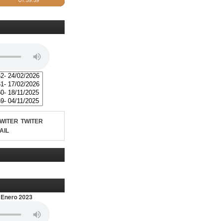
TWITER
AIL
 Enero 2023