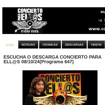
INICIO
NOTICIAS
CRONICAS
DESCARGAS
VIDEOS
ESCUCHA O DESCARGA CONCIERTO PARA
ELL@S 08/10/24(Programa 647)