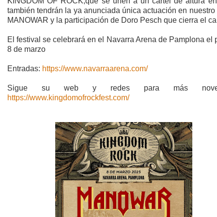
KINGDOM OF ROCK,que se unen a un cartel de altura en
también tendrán la ya anunciada única actuación en nuestro
MANOWAR y la participación de Doro Pesch que cierra el car
El festival se celebrará en el Navarra Arena de Pamplona el
8 de marzo
Entradas:
https://www.navarraarena.com/
Sigue su web y redes para más noved
https://www.kingdomofrockfest.com/