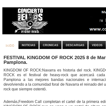
INICIO
NOTICIAS
CRONICAS
DESCARGAS
VIDEOS
FESTIVAL KINGDOM OF ROCK 2025 8 de Mar
Pamplona.
KINGDOM OF ROCK:Navarra es historia del rock. KIN
ROCK es el festival de heavy-rock que acercará cad
Pamplona a las mejores bandas nacionales e internaci
devolviendo a la comunidad foral de Navarra el reinado del 
rock que siempre ostentó.
Además,Freedom Call completan el cartel de la primera edi