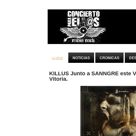
INICIO
NOTICIAS
CRONICAS
DE
KILLUS Junto a SANNGRE este Vi
Vitoria.