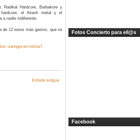
 Radikal Hardcore, Barbakore y
hardcore, el thrash metal y el
 a nadie indiferente.
da de 12 euros más gastos, que se
Fotos Concierto para ell@s
lus--sanngre-en-vitoria?
Entrada antigua
Facebook