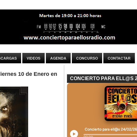
SCARGAS
VIDEOS
AGENDA
CONCURSO
CONTACTAR
ernes 10 de Enero en
CONCIERTO PARA ELL@S 