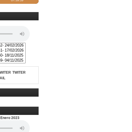
TWITER
AIL
 Enero 2023