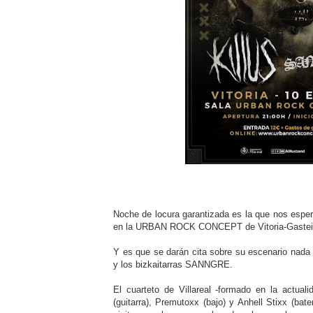
Noche de locura garantizada es la que nos esper
en la URBAN ROCK CONCEPT de Vitoria-Gaste
Y es que se darán cita sobre su escenario nad
y los bizkaitarras SANNGRE.
El cuarteto de Villareal -formado en la actuali
(guitarra), Premutoxx (bajo) y Anhell Stixx (bat