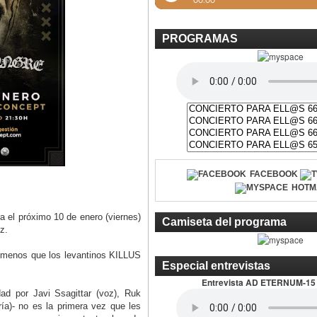
PROGRAMAS
FACEBOOK
HOTM
a el próximo 10 de enero (viernes)
Camiseta del programa
iz.
a menos que los levantinos KILLUS
Especial entrevistas
Entrevista AD ETERNUM-15
dad por Javi Ssagittar (voz), Ruk
ería)- no es la primera vez que les