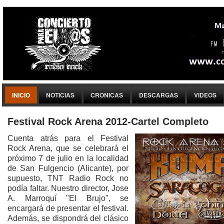
INICIO
NOTICIAS
CRONICAS
DESCARGAS
VIDEOS
Festival Rock Arena 2012-Cartel Completo
Cuenta atrás para el Festival
Rock Arena, que se celebrará el
próximo 7 de julio en la localidad
de San Fulgencio (Alicante), por
supuesto, TNT Radio Rock no
podía faltar. Nuestro director, Jose
A. Marroquí "El Brujo", se
encargará de presentar el festival.
Además, se dispondrá del clásico