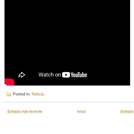
Posted in:
Noticia
Entrada más reciente
Inicio
Entrada