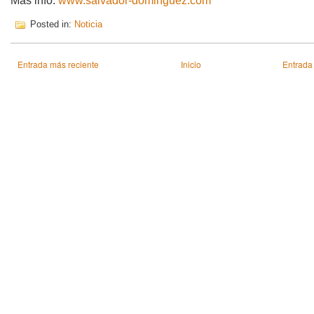
Más info:
www.salvador-dominguez.com
Posted in:
Noticia
Entrada más reciente
Inicio
Entrada