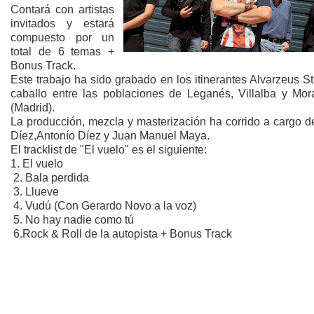
Contará con artistas
invitados y estará
compuesto por un
total de 6 temas +
Bonus Track.
Este trabajo ha sido grabado en los itinerantes Alvarzeus S
caballo entre las poblaciones de Leganés, Villalba y Mora
(Madrid).
La producción, mezcla y masterización ha corrido a cargo d
Díez,Antonío Díez y Juan Manuel Maya.
El tracklist de "El vuelo" es el siguiente:
1. El vuelo
2. Bala perdida
3. Llueve
4. Vudú (Con Gerardo Novo a la voz)
5. No hay nadie como tú
6.Rock & Roll de la autopista + Bonus Track