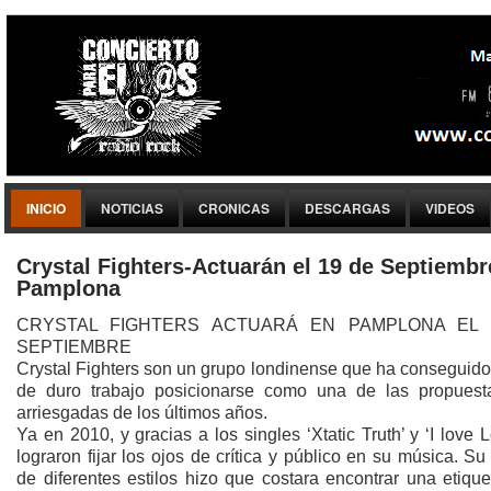
INICIO
NOTICIAS
CRONICAS
DESCARGAS
VIDEOS
Crystal Fighters-Actuarán el 19 de Septiembr
Pamplona
CRYSTAL FIGHTERS ACTUARÁ EN PAMPLONA EL 
SEPTIEMBRE
Crystal Fighters son un grupo londinense que ha conseguido
de duro trabajo posicionarse como una de las propues
arriesgadas de los últimos años.
Ya en 2010, y gracias a los singles ‘Xtatic Truth’ y ‘I love 
lograron fijar los ojos de crítica y público en su música. S
de diferentes estilos hizo que costara encontrar una etiqu