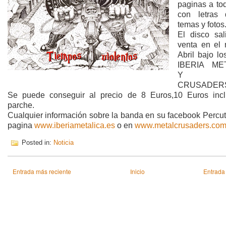
paginas a to
con letras 
temas y fotos
El disco sal
venta en el
Abril bajo lo
IBERIA ME
Y ME
CRUSADER
Se puede conseguir al precio de 8 Euros,10 Euros inc
parche.
Cualquier información sobre la banda en su facebook Percut
pagina
www.iberiametalica.es
o en
www.metalcrusaders.co
Posted in:
Noticia
Entrada más reciente
Inicio
Entrada