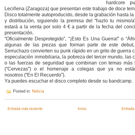
hardcore p
Leciñena (Zaragoza) que presentan este trabajo de doce tem
Disco totalmente autoproducido, desde la grabación hasta la
y distribución, siguiendo la premisa del “hazlo tu mismo/a
estará a la venta por solo 4 € a partir de la fecha del conc
presentación.
“Oficialmente Desprotegido”, “¡Esto Es Una Guerra!” o “Áfr
algunas de las piezas que forman parte de este debut
Serruchazo convierten su punk rápido en un grito de guerra c
especulación inmobiliaria, la pobreza del tercer mundo, las 
o las fuerzas de seguridad que combinan con temas más f
(“Cervezas”) o el homenaje a colegas que ya no está
nosotros (“En El Recuerdo”).
Ya puedes escuchar el disco completo desde su bandcamp.
Posted in:
Noticia
Entrada más reciente
Inicio
Entrada