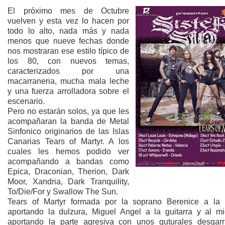
El próximo mes de Octubre
vuelven y esta vez lo hacen por
todo lo alto, nada más y nada
menos que nueve fechas donde
nos mostraran ese estilo típico de
los 80, con nuevos temas,
caracterizados por una
macarraneria, mucha mala leche
y una fuerza arrolladora sobre el
escenario.
Pero no estarán solos, ya que les
acompañaran la banda de Metal
Sinfonico originarios de las Islas
Canarias Tears of Martyr. A los
cuales les hemos podido ver
acompañando a bandas como
Epica, Draconian, Therion, Dark
Moor, Xandria, Dark Tranquility,
To/Die/For y Swallow The Sun.
Tears of Martyr formada por la soprano Berenice a la
aportando la dulzura, Miguel Angel a la guitarra y al mi
aportando la parte agresiva con unos guturales desgarr