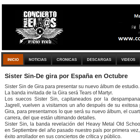
INICIO
NOTICIAS
CRONICAS
DESCARGAS
VIDEOS
Sister Sin-De gira por España‏ en Octubre
Sister Sin de Gira para presentar su nuevo álbum de estudio.
La banda invitada de la Gira será Tears of Martyr.
Los suecos Sister Sin, capitaneados por la despampana
Jagrell, vuelven a visitarnos un año después de su exitosa
Gira, para presentarnos lo que será su nuevo álbum, el cuar
carrera, del que están ultimando detalles.
Sister Sin, la banda revelación del Heavy Metal Old School
en Septiembre del año pasado nuestro país por primera vez,
éxito arrollador en sus conciertos de crítica y público.