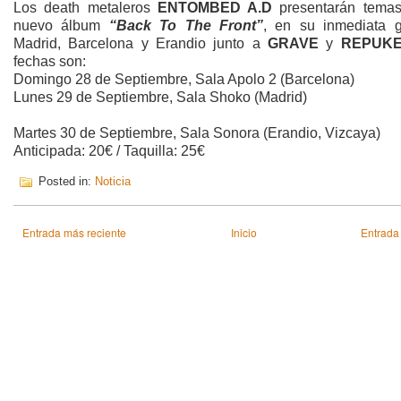
Los death metaleros
ENTOMBED A.D
presentarán tema
nuevo álbum
“Back To The Front”
, en su inmediata g
Madrid, Barcelona y Erandio junto a
GRAVE
y
REPUK
fechas son:
Domingo 28 de Septiembre, Sala Apolo 2 (Barcelona)
Lunes 29 de Septiembre, Sala Shoko (Madrid)
Martes 30 de Septiembre, Sala Sonora (Erandio, Vizcaya)
Anticipada: 20€ / Taquilla: 25€
Posted in:
Noticia
Entrada más reciente
Inicio
Entrada