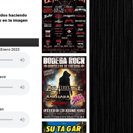
 Enero 2023
Wave
an