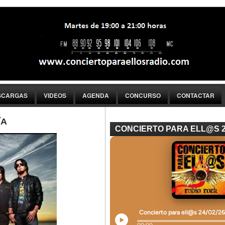
SCARGAS
VIDEOS
AGENDA
CONCURSO
CONTACTAR
ÏA
CONCIERTO PARA ELL@S 