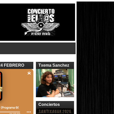
24 FEBRERO
Txema Sanchez
Conciertos