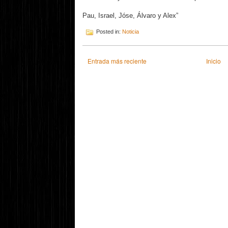
Pau, Israel, Jóse, Álvaro y Alex”
Posted in:
Noticia
Entrada más reciente
Inicio