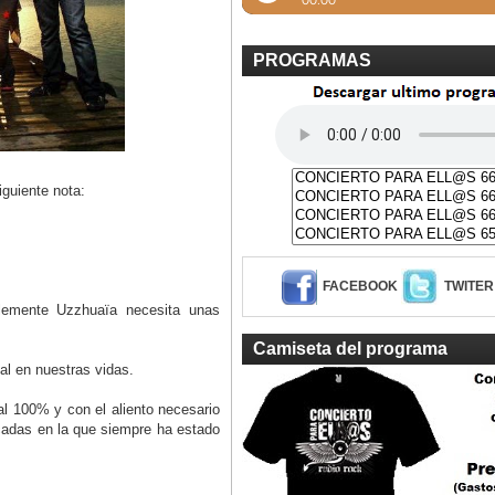
PROGRAMAS
iguiente nota:
FACEBOOK
TWITER
lemente Uzzhuaïa necesita unas
Camiseta del programa
al en nuestras vidas.
 al 100% y con el aliento necesario
ricadas en la que siempre ha estado