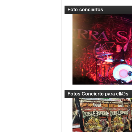
Foto-conciertos
Fotos Concierto para ell@s