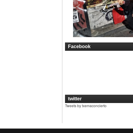
Facebook
twitter
Tweets by txemaconcierto