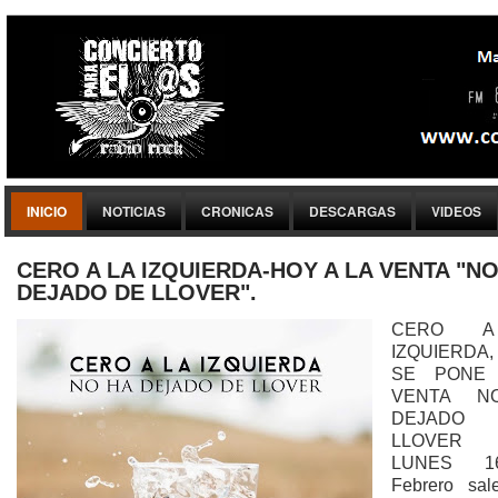
INICIO
NOTICIAS
CRONICAS
DESCARGAS
VIDEOS
CERO A LA IZQUIERDA-HOY A LA VENTA "NO
DEJADO DE LLOVER".
CERO 
IZQUIERDA
SE PONE
VENTA N
DEJAD
LLOVER
LUNES 1
Febrero sal