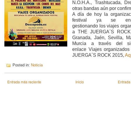
N.O.H.A., Trashtucada, D
otras bandas aún por confir
A día de hoy la organizac
festival ya se encu
gestionando los viajes orga
a THE JUERGA´S ROCK
Granada, Jaén, Sevilla, M
Murcia a través del sig
enlace Viajes organizado
JUERGA´S ROCK 2015,
Aq
Posted in:
Noticia
Entrada más reciente
Inicio
Entrada