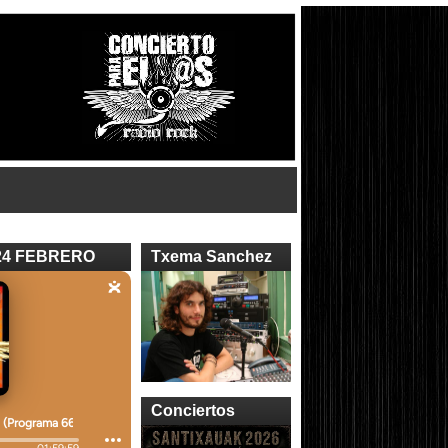
24 FEBRERO
Txema Sanchez
Conciertos