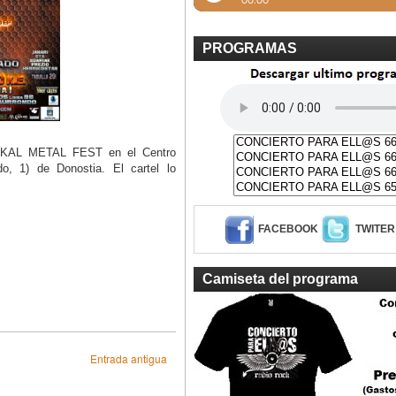
PROGRAMAS
EUSKAL METAL FEST en el Centro
do, 1) de Donostia. El cartel lo
FACEBOOK
TWITER
Camiseta del programa
Entrada antigua