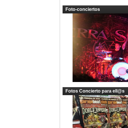
Foto-conciertos
Fotos Concierto para ell@s