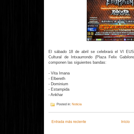
El sábado 18 de abril se celebrará el VI 
Cultural de Intxaurrondo (Plaza Felix Gabilon
componen las siguientes bandas:
- Vita Imana
- Elbereth
- Dominium
- Estampida
- Ankhar
Posted in:
Noticia
Entrada más reciente
Inicio