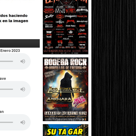
 Enero 2023
Wave
an