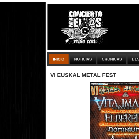
INICIO
NOTICIAS
CRONICAS
DE
VI EUSKAL METAL FEST