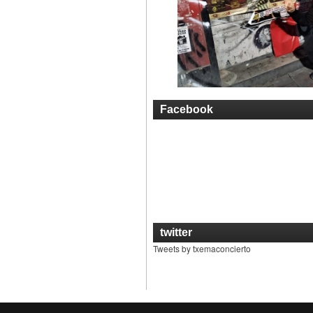
Facebook
twitter
Tweets by txemaconcierto