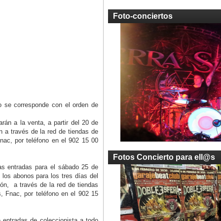
Foto-conciertos
o se corresponde con el orden de
rán a la venta, a partir del 20 de
n a través de la red de tiendas de
Fnac, por teléfono en el 902 15 00
Fotos Concierto para ell@s
as entradas para el sábado 25 de
y los abonos para los tres días del
ción, a través de la red de tiendas
s, Fnac, por teléfono en el 902 15
 entradas de coleccionista a todo