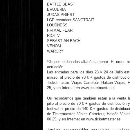
BATTLE BEAST
BRUJERIA
JUDAS PRIEST
LGP recordant SANGTRAÏT
LOUDNESS
PRIMAL FEAR
RIOT V
SEBASTIAN BACH
VENOM
WARCRY
*Grupos ordenados alfabéticamente. El orden n
actuación
Las entradas para los días 23 y 24 de Julio esta
marzo, al precio de 70 € + gastos de distribució
Ticketmaster, Viajes Carrefour, Halcón Viajes, 
25, y en Internet en www.ticketmaster.es
Os recordamos que también están a la venta l
julio al precio de 70 € + gastos de distribución 
festival al precio de 140 € + gastos de distribu
de Ticketmaster, Viajes Carrefour, Halcón Viaje
00 25, y en Internet en www.ticketmaster.es
También hay disponibles una edición limitada de