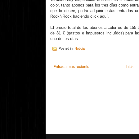
color, tanto abonos para los tres días como entr
que lo desee, podrá adquirir estas entradas 
RockNRock haciendo click aquí.
El precio total de los abonos a color es de 155 
de 81 € (gastos e impuestos incluídos) para la
uno de los días.
Posted in:
Noticia
Entrada más reciente
Inicio