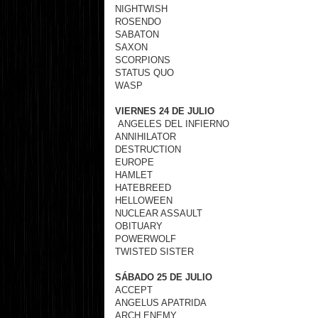
NIGHTWISH
ROSENDO
SABATON
SAXON
SCORPIONS
STATUS QUO
WASP
VIERNES 24 DE JULIO
ANGELES DEL INFIERNO
ANNIHILATOR
DESTRUCTION
EUROPE
HAMLET
HATEBREED
HELLOWEEN
NUCLEAR ASSAULT
OBITUARY
POWERWOLF
TWISTED SISTER
SÁBADO 25 DE JULIO
ACCEPT
ANGELUS APATRIDA
ARCH ENEMY