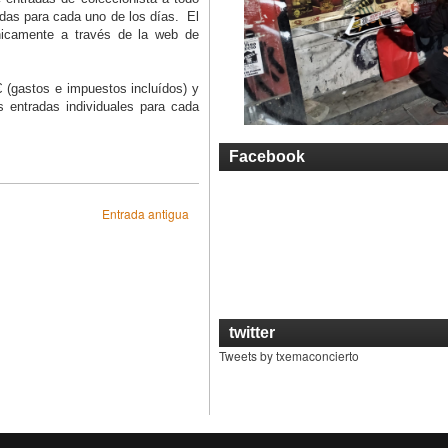
adas para cada uno de los días. El
únicamente a través de la web de
€ (gastos e impuestos incluídos) y
s entradas individuales para cada
Facebook
Entrada antigua
twitter
Tweets by txemaconcierto