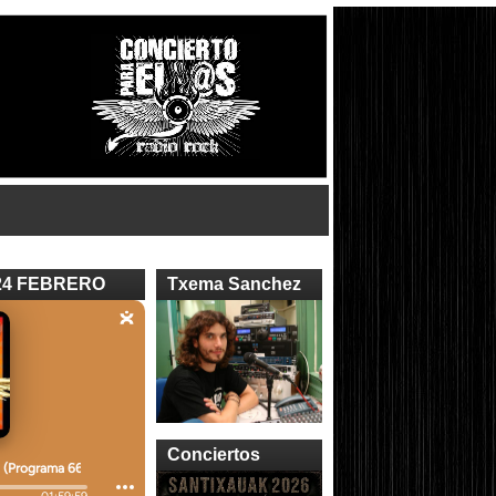
24 FEBRERO
Txema Sanchez
Conciertos