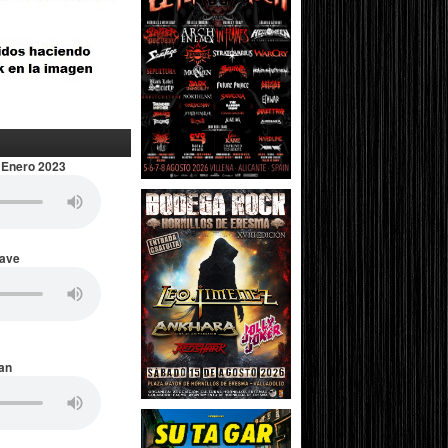
 Enero 2023
Wave
an