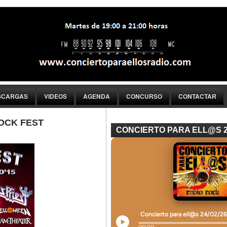
SCARGAS
VIDEOS
AGENDA
CONCURSO
CONTACTAR
ROCK FEST
CONCIERTO PARA ELL@S 