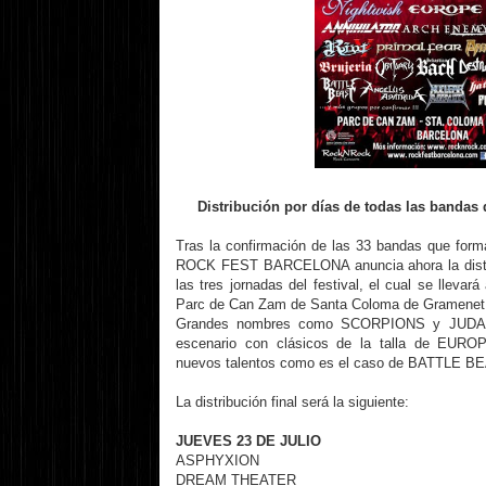
Distribución por días de todas las ban
Tras la confirmación de las 33 bandas que form
ROCK FEST BARCELONA anuncia ahora la distrib
las tres jornadas del festival, el cual se llevará
Parc de Can Zam de Santa Coloma de Gramenet
Grandes nombres como SCORPIONS y JUDAS
escenario con clásicos de la talla de EU
nuevos talentos como es el caso de BATTL
La distribución final será la siguiente:
JUEVES 23 DE JULIO
ASPHYXION
DREAM THEATER