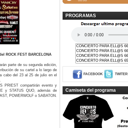
PROGRAMAS
das del ROCK FEST BARCELONA
arán parte de su segunda edición,
ución de su cartel a lo largo de
FACEBOOK
TWITER
 a cabo del 23 al 25 de julio en el
.
 PRIEST compartirán evento y
Camiseta del programa
ROPE y STATUS QUO, además de
E BEAST, POWERWOLF o SABATON.