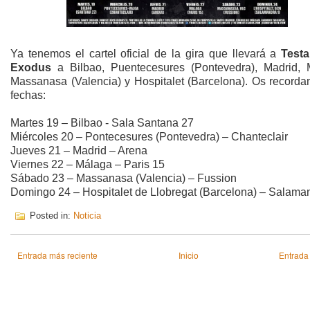
Ya tenemos el cartel oficial de la gira que llevará a
Test
Exodus
a Bilbao, Puentecesures (Pontevedra), Madrid, 
Massanasa (Valencia) y Hospitalet (Barcelona). Os recorda
fechas:
Martes 19 – Bilbao - Sala Santana 27
Miércoles 20 – Pontecesures (Pontevedra) – Chanteclair
Jueves 21 – Madrid – Arena
Viernes 22 – Málaga – Paris 15
Sábado 23 – Massanasa (Valencia) – Fussion
Domingo 24 – Hospitalet de Llobregat (Barcelona) – Salama
Posted in:
Noticia
Entrada más reciente
Inicio
Entrada