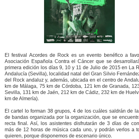
El festival Acordes de Rock es un evento benéfico a favo
Asociación Española Contra el Cáncer que se desarrollar
primera edición los días 9, 10 y 11 de Julio de 2015 en La
Andalucía (Sevilla), localidad natal del Gran Silvio Fernánde
del Rock andaluz y, además, ubicada en el centro de Andalu
km de Málaga, 75 km de Córdoba, 121 km de Granada, 12
Sevilla, 131 km de Jaén, 212 km de Cádiz, 232 km de Huelv
km de Almería).
El cartel lo forman 38 grupos, 4 de los cuáles saldrán de la
de bandas organizada por la organización, que se encuentr
recta final. Así, los asistentes disfrutarán de 3 días de con
más de 12 horas de música cada uno, y podrán verlos a to
quieren, porque disponemos de escenario único.