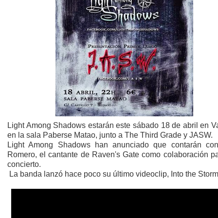
Light Among Shadows estarán este sábado 18 de abril en Va
en la sala Paberse Matao, junto a The Third Grade y JASW.
Light Among Shadows han anunciado que contarán con
Romero, el cantante de Raven's Gate como colaboración pa
concierto.
La banda lanzó hace poco su último videoclip, Into the Storm