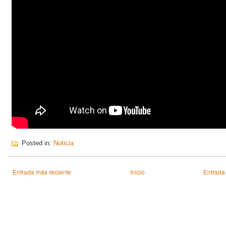
Posted in:
Noticia
Entrada más reciente
Inicio
Entrada