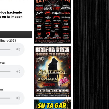
 Enero 2023
Wave
an