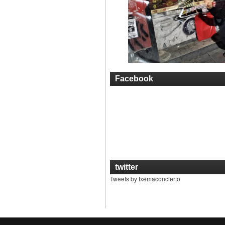
Facebook
twitter
Tweets by txemaconcierto