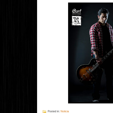
Posted in:
Noticia