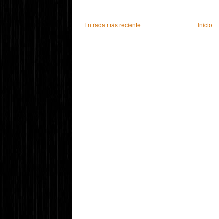
Entrada más reciente
Inicio