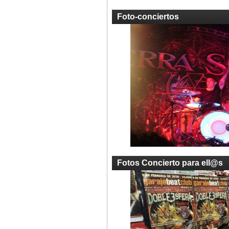
Foto-conciertos
Fotos Concierto para ell@s