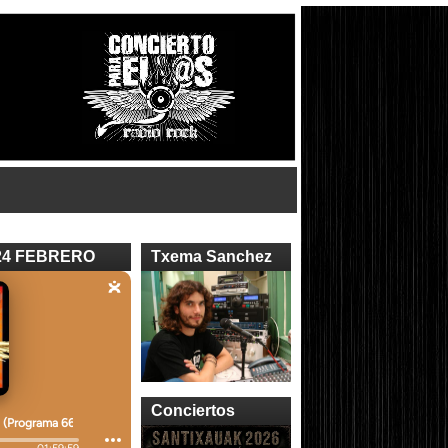
24 FEBRERO
Txema Sanchez
Conciertos