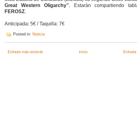
Great Western Oligarchy”
. Estarán compartiendo tab
FEROSZ
.
Anticipada: 5€ / Taquilla: 7€
Posted in:
Noticia
Entrada más reciente
Inicio
Entrada