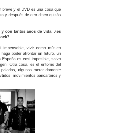
en breve y el DVD es una cosa que
ra y después de otro disco quizás
y con tantos años de vida, ¿es
rock?
si impensable, vivir como músico
 haga poder afrontar un futuro, un
n España es casi imposible, salvo
rgen. Otra cosa, es el entorno del
 paladas, algunos merecidamente
partidos, movimientos pancarteros y