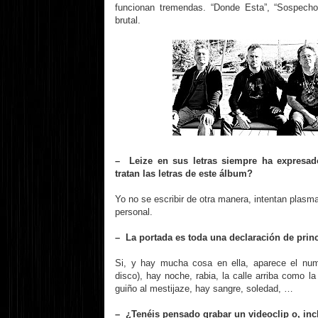
funcionan tremendas. “Donde Esta”, “Sospecho
brutal.
– Leize en sus letras siempre ha expresad
tratan las letras de este álbum?
Yo no se escribir de otra manera, intentan plasmar
personal.
– La portada es toda una declaración de prin
Si, y hay mucha cosa en ella, aparece el nume
disco), hay noche, rabia, la calle arriba como l
guiño al mestijaze, hay sangre, soledad, …
– ¿Tenéis pensado grabar un videoclip o, in