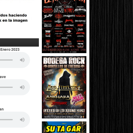
 Enero 2023
Wave
an