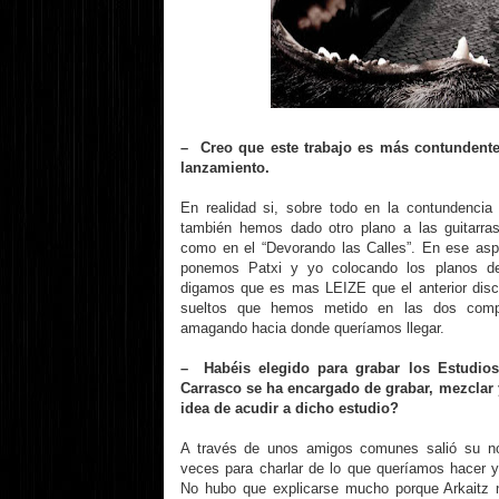
– Creo que este trabajo es más contundente
lanzamiento.
En realidad si, sobre todo en la contundencia
también hemos dado otro plano a las guitarr
como en el “Devorando las Calles”. En ese as
ponemos Patxi y yo colocando los planos de
digamos que es mas LEIZE que el anterior dis
sueltos que hemos metido en las dos compi
amagando hacia donde queríamos llegar.
– Habéis elegido para grabar los Estudio
Carrasco se ha encargado de grabar, mezclar y
idea de acudir a dicho estudio?
A través de unos amigos comunes salió su n
veces para charlar de lo que queríamos hacer
No hubo que explicarse mucho porque Arkaitz 