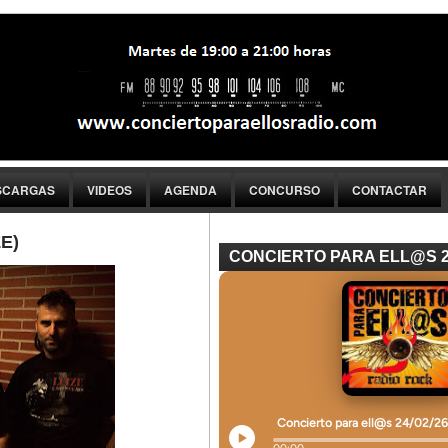
SCARGAS
VIDEOS
AGENDA
CONCURSO
CONTACTAR
E)
CONCIERTO PARA ELL@S 