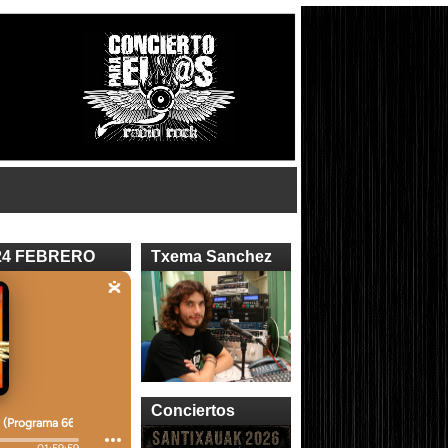
24 FEBRERO
Txema Sanchez
Conciertos