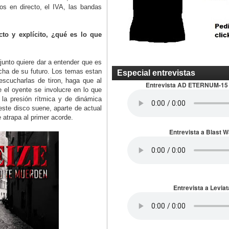
tos en directo, el IVA, las bandas
to y explícito, ¿qué es lo que
unto quiere dar a entender que es
cha de su futuro. Los temas estan
Especial entrevistas
scucharlas de tiron, haga que al
Entrevista AD ETERNUM-15
 el oyente se involucre en lo que
 la presión rítmica y de dinámica
ste disco suene, aparte de actual
atrapa al primer acorde.
Entrevista a Blast 
Entrevista a Leviat