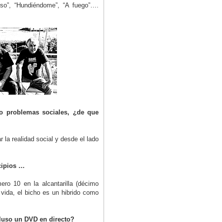
so”, “Hundiéndome”, “A fuego”….
o problemas sociales, ¿de que
 la realidad social y desde el lado
cipios …
ro 10 en la alcantarilla (décimo
a vida, el bicho es un hibrido como
cluso un DVD en directo?