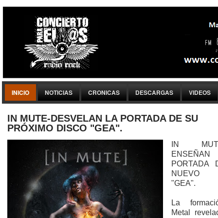
INICIO
NOTICIAS
CRONICAS
DESCARGAS
VIDEOS
IN MUTE-DESVELAN LA PORTADA DE SU
PRÓXIMO DISCO "GEA".
IN MUTE
ENSEÑA
PORTADA 
NUEVO D
"GEA".
La formac
Metal revela