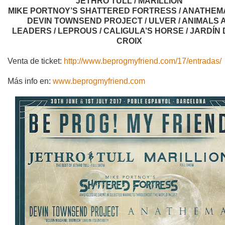
JETHRO TULL / MARILLION
MIKE PORTNOY’S SHATTERED FORTRESS / ANATHEMA
DEVIN TOWNSEND PROJECT / ULVER / ANIMALS 
LEADERS / LEPROUS / CALIGULA’S HORSE / JARDÍN 
CROIX
Venta de ticket:
http://www.beprogmyfriend.com/17/entradas/
Más info en:
www.beprogmyfriend.com