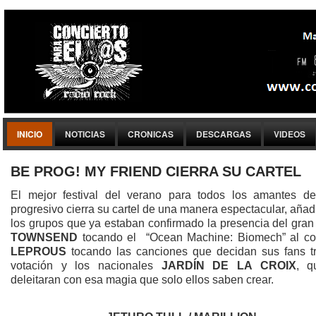
INICIO
NOTICIAS
CRONICAS
DESCARGAS
VIDEOS
BE PROG! MY FRIEND CIERRA SU CARTEL
El mejor festival del verano para todos los amantes de
progresivo cierra su cartel de una manera espectacular, aña
los grupos que ya estaban confirmado la presencia del gra
TOWNSEND
tocando el “Ocean Machine: Biomech” al co
LEPROUS
tocando las canciones que decidan sus fans t
votación y los nacionales
JARDÍN DE LA CROIX
, q
deleitaran con esa magia que solo ellos saben crear.