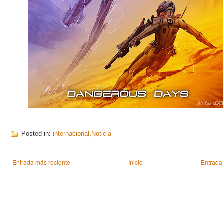
Posted in:
internacional
,
Noticia
Entrada más reciente
Inicio
Entrada