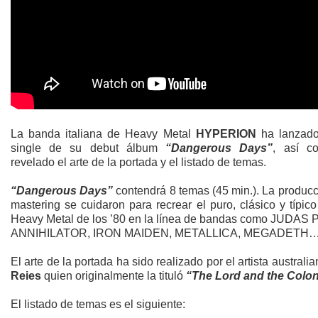
La banda italiana de Heavy Metal
HYPERION
ha lanzado
single de su debut álbum
“Dangerous Days”
, así c
revelado el arte de la portada y el listado de temas.
“Dangerous Days”
contendrá 8 temas (45 min.). La producc
mastering se cuidaron para recrear el puro, clásico y típic
Heavy Metal de los ’80 en la línea de bandas como JUDAS 
ANNIHILATOR, IRON MAIDEN, METALLICA, MEGADETH
El arte de la portada ha sido realizado por el artista australi
Reies
quien originalmente la tituló
“The Lord and the Colon
El listado de temas es el siguiente: