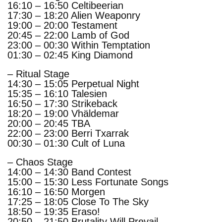
16:10 – 16:50 Celtibeerian
17:30 – 18:20 Alien Weaponry
19:00 – 20:00 Testament
20:45 – 22:00 Lamb of God
23:00 – 00:30 Within Temptation
01:30 – 02:45 King Diamond
– Ritual Stage
14:30 – 15:05 Perpetual Night
15:35 – 16:10 Talesien
16:50 – 17:30 Strikeback
18:20 – 19:00 Vhäldemar
20:00 – 20:45 TBA
22:00 – 23:00 Berri Txarrak
00:30 – 01:30 Cult of Luna
– Chaos Stage
14:00 – 14:30 Band Contest
15:00 – 15:30 Less Fortunate Songs
16:10 – 16:50 Morgen
17:25 – 18:05 Close To The Sky
18:50 – 19:35 Eraso!
20:50 – 21:50 Brutality Will Prevail