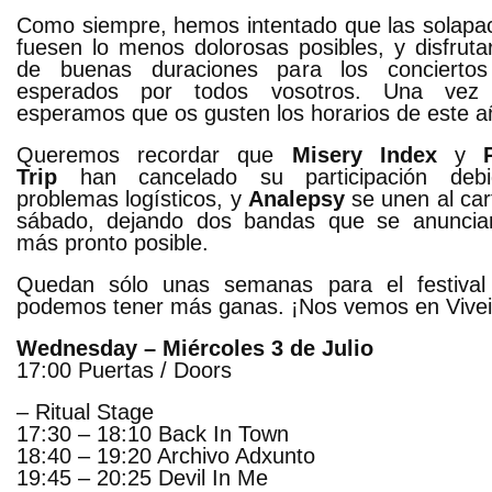
Como siempre, hemos intentado que las solapa
fuesen lo menos dolorosas posibles, y disfrut
de buenas duraciones para los concierto
esperados por todos vosotros. Una vez
esperamos que os gusten los horarios de este a
Queremos recordar que
Misery Index
y
Trip
han cancelado su participación deb
problemas logísticos, y
Analepsy
se unen al cart
sábado, dejando dos bandas que se anuncia
más pronto posible.
Quedan sólo unas semanas para el festival
podemos tener más ganas. ¡Nos vemos en Vivei
Wednesday – Miércoles 3 de Julio
17:00 Puertas / Doors
– Ritual Stage
17:30 – 18:10 Back In Town
18:40 – 19:20 Archivo Adxunto
19:45 – 20:25 Devil In Me