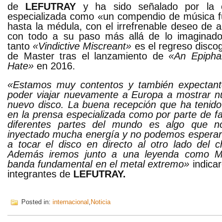
de
LEFUTRAY
y ha sido señalado por la cr
especializada como «un compendio de música f
hasta la médula, con el irrefrenable deseo de a
con todo a su paso más allá de lo imaginad
tanto
«Vindictive Miscreant»
es el regreso discog
de Master tras el lanzamiento de
«An Epipha
Hate»
en 2016.
«Estamos muy contentos y también expectan
poder viajar nuevamente a Europa a mostrar n
nuevo disco. La buena recepción que ha tenido
en la prensa especializada como por parte de f
diferentes partes del mundo es algo que n
inyectado mucha energía y no podemos esperar 
a tocar el disco en directo al otro lado del c
Además iremos junto a una leyenda como Ma
banda fundamental en el metal extremo»
indicar
integrantes de
LEFUTRAY.
Posted in:
internacional
,
Noticia