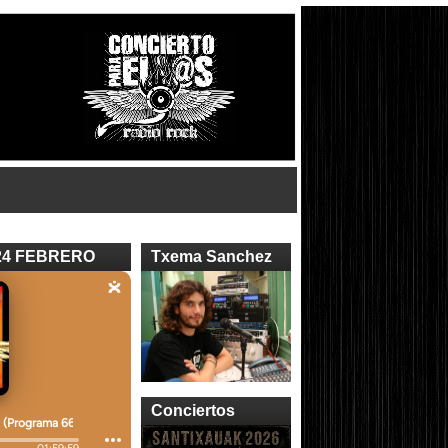
24 FEBRERO
Txema Sanchez
Conciertos