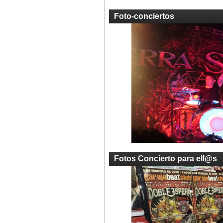
Foto-conciertos
Fotos Concierto para ell@s