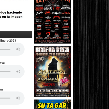
 Enero 2023
Wave
an