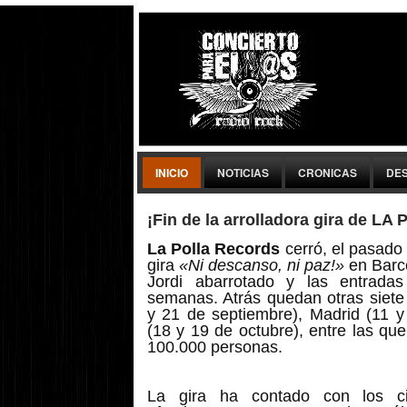
INICIO
NOTICIAS
CRONICAS
DE
¡Fin de la arrolladora gira de 
La Polla Records
cerró, el pasado
gira
«Ni descanso, ni paz!»
en Barc
Jordi abarrotado y las entrada
semanas. Atrás quedan otras siete
y 21 de septiembre), Madrid (11 y
(18 y 19 de octubre), entre las q
100.000 personas.
La gira ha contado con los c