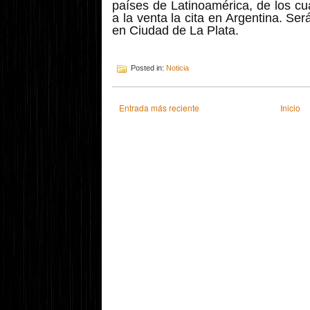
países de Latinoamérica, de los cu
a la venta la cita en Argentina. Se
en Ciudad de La Plata.
Posted in:
Noticia
Entrada más reciente
Inicio