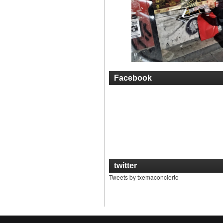
Facebook
twitter
Tweets by txemaconcierto