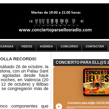
SCARGAS
VIDEOS
AGENDA
CONCURSO
CONTACTAR
LA POLLA RECORDS!
CONCIERTO PARA ELL@S 
 sábado 26 de octubre, la
elona, con un Palau Sant
s agotadas desde hace
 noches, en Valencia (20
 12 de octubre) y Bilbao
ue se congregaron más de
inco componentes que