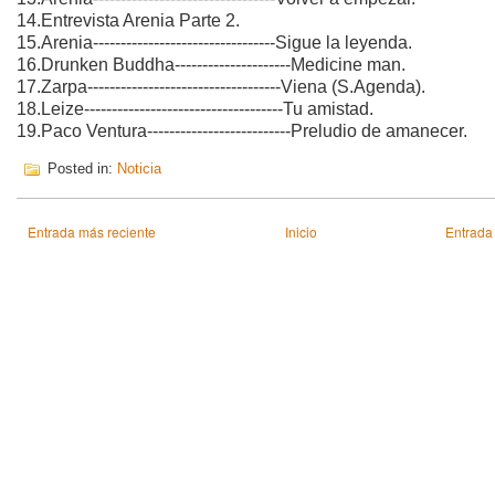
14.Entrevista Arenia Parte 2.
15.Arenia---------------------------------Sigue la leyenda.
16.Drunken Buddha---------------------Medicine man.
17.Zarpa-----------------------------------Viena (S.Agenda).
18.Leize------------------------------------Tu amistad.
19.Paco Ventura--------------------------Preludio de amanecer.
Posted in:
Noticia
Entrada más reciente
Inicio
Entrada