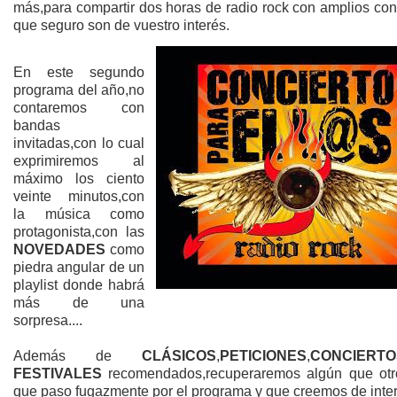
más,para compartir dos horas de radio rock con amplios con
que seguro son de vuestro interés.
En este segundo
programa del año,no
contaremos con
bandas
invitadas,con lo cual
exprimiremos al
máximo los ciento
veinte minutos,con
la música como
protagonista,con las
NOVEDADES
como
piedra angular de un
playlist donde habrá
más de una
sorpresa....
Además de
CLÁSICOS
,
PETICIONES
,
CONCIERTO
FESTIVALES
recomendados,recuperaremos algún que otr
que paso fugazmente por el programa y que creemos de inter