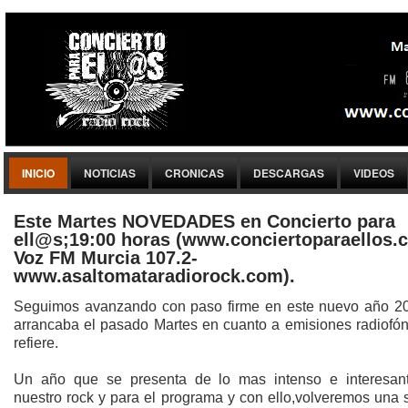
INICIO
NOTICIAS
CRONICAS
DESCARGAS
VIDEOS
Este Martes NOVEDADES en Concierto para
ell@s;19:00 horas (www.conciertoparaellos.
Voz FM Murcia 107.2-
www.asaltomataradiorock.com).
Seguimos avanzando con paso firme en este nuevo año 2
arrancaba el pasado Martes en cuanto a emisiones radiofón
refiere.
Un año que se presenta de lo mas intenso e interesan
nuestro rock y para el programa y con ello,volveremos una