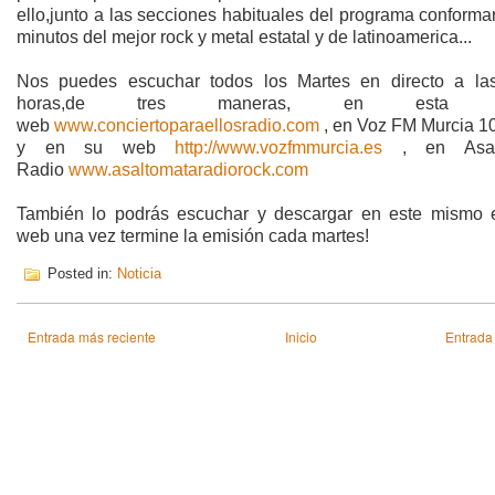
ello,junto a las secciones habituales del programa conform
minutos del mejor rock y metal estatal y de latinoamerica...
Nos puedes escuchar todos los Martes en directo a la
horas,de tres maneras, en esta m
web
www.conciertoparaellosradio.com
, en Voz FM Murcia 1
y en su web
http://www.vozfmmurcia.es
, en Asal
Radio
www.asaltomataradiorock.com
También lo podrás escuchar y descargar en este mismo 
web una vez termine la emisión cada martes!
Posted in:
Noticia
Entrada más reciente
Inicio
Entrada