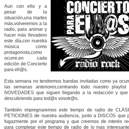
Aun con ello y a
pesar de la
situación,una martes
más,volveremos a la
radio, para animar y
hacer más llevadero
este día,con nuestra
música como
protagonista,como
ocurre,en cada
edición de Concierto
para ell@s.
Esta semana no tendremos bandas invitadas como ya ocurr
las semanas anteriores,centrando todo nuestro playlist
NOVEDADES que siguen llegando a la redacción y que
descubriendo para tod@s vosotr@s.
También impregnaremos este tiempo de radio de CLÁ
PETICIONES de nuestra audiencia, junto a DISCOS que 
fugazmente por el programa y que creemos de interés re
para completar este tiempo de radio de lo mas interesante.