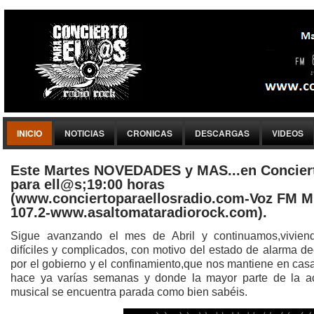
INICIO
NOTICIAS
CRONICAS
DESCARGAS
VIDEOS
Este Martes NOVEDADES y MAS...en Concier
para ell@s;19:00 horas
(www.conciertoparaellosradio.com-Voz FM M
107.2-www.asaltomataradiorock.com).
Sigue avanzando el mes de Abril y continuamos,vivien
difíciles y complicados, con motivo del estado de alarma d
por el gobierno y el confinamiento,que nos mantiene en cas
hace ya varías semanas y donde la mayor parte de la ac
musical se encuentra parada como bien sabéis.