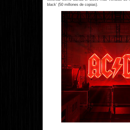
black’ (50 millones de copias).