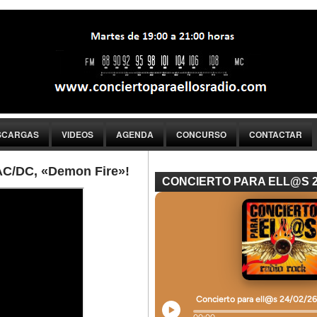
SCARGAS
VIDEOS
AGENDA
CONCURSO
CONTACTAR
e AC/DC, «Demon Fire»!
CONCIERTO PARA ELL@S 