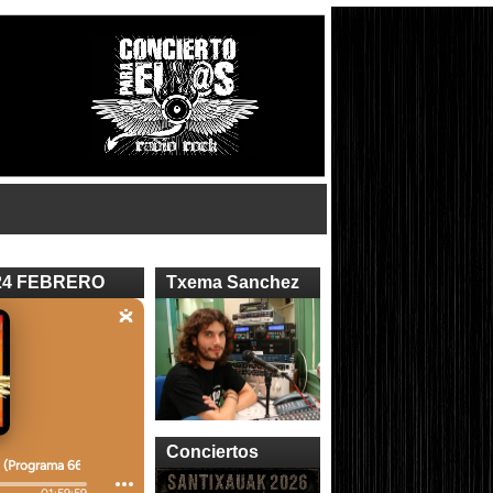
24 FEBRERO
Txema Sanchez
Conciertos