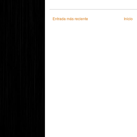
Entrada más reciente
Inicio