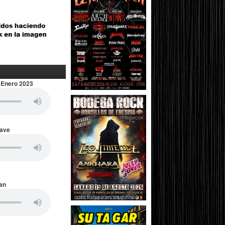
 Enero 2023
Wave
an