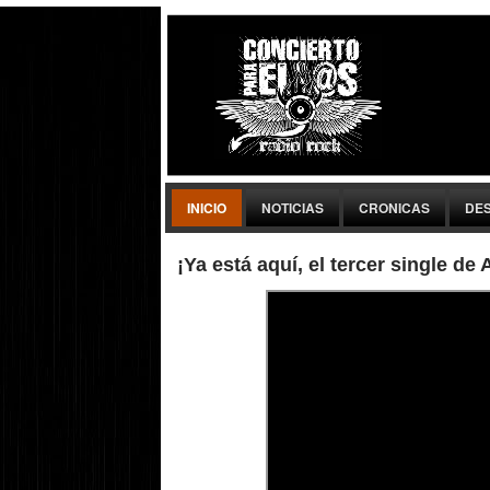
INICIO
NOTICIAS
CRONICAS
DE
¡Ya está aquí, el tercer single d