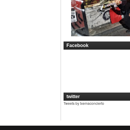
Facebook
twitter
Tweets by txemaconcierto