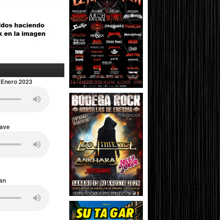
 Enero 2023
Wave
an