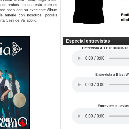
n de ambos. Lo que está claro es
ace poco con su excelente álbum
e tenerle con nosotros, podréis
ta Caeli de Valladolid.
Especial entrevistas
Entrevista AD ETERNUM-15
Entrevista a Blast 
Entrevista a Leviat