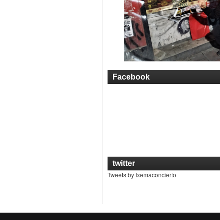
Facebook
twitter
Tweets by txemaconcierto