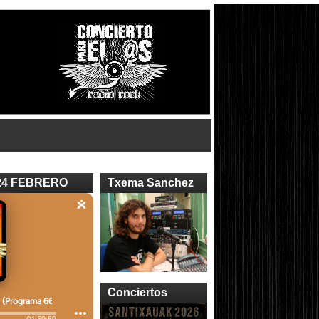
24 FEBRERO
Txema Sanchez
Conciertos