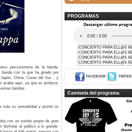
PROGRAMAS
evo percusionista de la banda.
banda con la que ha girado por
FACEBOOK
TWITER
 Japón, China, Corea del Sur… y
o acaba aquí, ya que es profesor,
iversas bandas.
Camiseta del programa
a más su versatilidad y pronto os
lta con un sonido propio de gran
disfrutar al público a lo grande.
rá hacia el folk metal, seguirá con