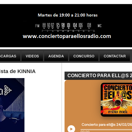
SCARGAS
VIDEOS
AGENDA
CONCURSO
CONTACTAR
ista de KINNIA
CONCIERTO PARA ELL@S 