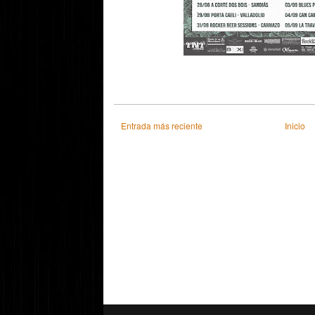
Entrada más reciente
Inicio