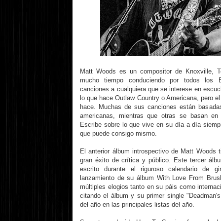
Matt Woods es un compositor de Knoxville, 
mucho tiempo conduciendo por todos los E
canciones a cualquiera que se interese en escuc
lo que hace Outlaw Country o Americana, pero el 
hace. Muchas de sus canciones están basadas
americanas, mientras que otras se basan en el
Escribe sobre lo que vive en su día a día siemp
que puede consigo mismo.
El anterior álbum introspectivo de Matt Woods 
gran éxito de crítica y público. Este tercer á
escrito durante el riguroso calendario de 
lanzamiento de su álbum With Love From Brus
múltiples elogios tanto en su páis como internac
citando el álbum y su primer single "Deadman'
del año en las principales listas del año.