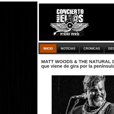
INICIO
NOTICIAS
CRONICAS
DE
MATT WOODS & THE NATURAL D
que viene de gira por la penínsul