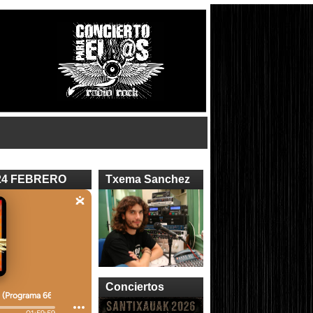
24 FEBRERO
Txema Sanchez
Conciertos