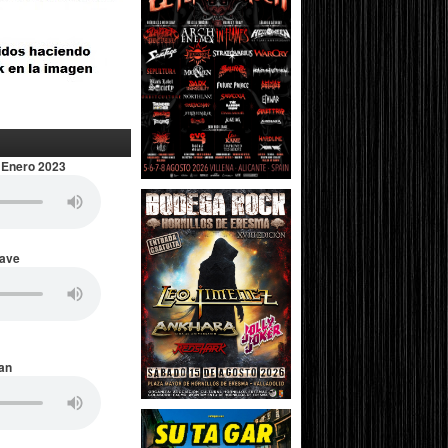
 Enero 2023
Wave
an