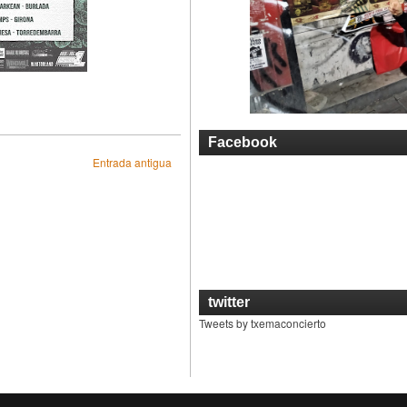
Facebook
Entrada antigua
twitter
Tweets by txemaconcierto