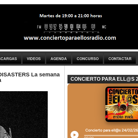
SCARGAS
VIDEOS
AGENDA
CONCURSO
CONTACTAR
ISASTERS La semana
CONCIERTO PARA ELL@S 
a