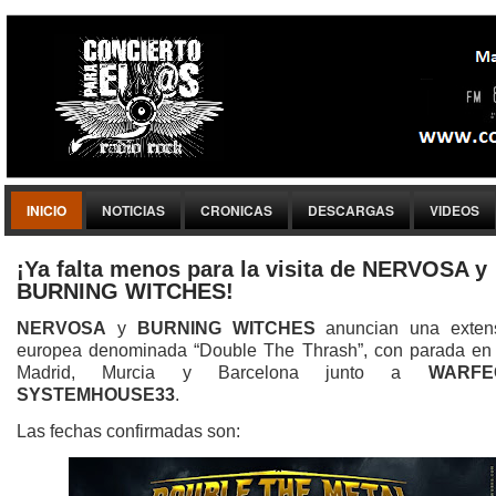
INICIO
NOTICIAS
CRONICAS
DESCARGAS
VIDEOS
¡Ya falta menos para la visita de NERVOSA y
BURNING WITCHES!
NERVOSA
y
BURNING WITCHES
anuncian una exten
europea denominada “Double The Thrash”, con parada en 
Madrid, Murcia y Barcelona junto a
WARFE
SYSTEMHOUSE33
.
Las fechas confirmadas son: