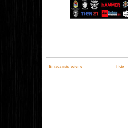
Entrada más reciente
Inicio