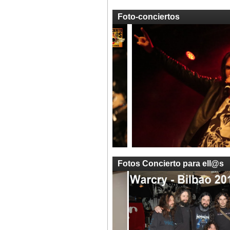
Foto-conciertos
Fotos Concierto para ell@s