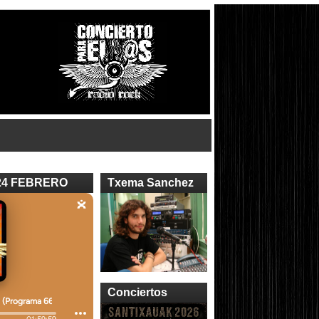
24 FEBRERO
Txema Sanchez
Conciertos