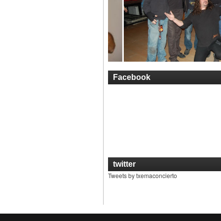
Facebook
twitter
Tweets by txemaconcierto