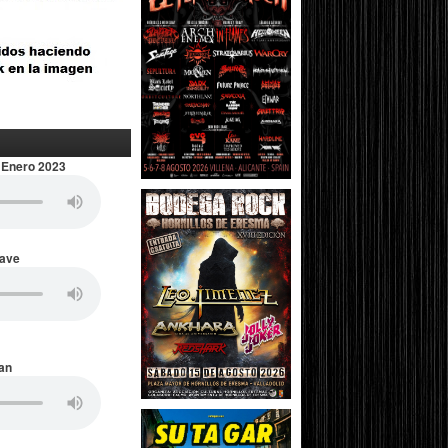
 Enero 2023
Wave
an