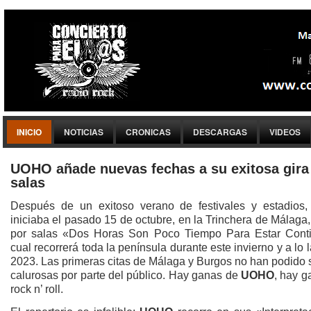
INICIO
NOTICIAS
CRONICAS
DESCARGAS
VIDEOS
UOHO añade nuevas fechas a su exitosa gira
salas
Después de un exitoso verano de festivales y estadios
iniciaba el pasado 15 de octubre, en la Trinchera de Málaga,
por salas «Dos Horas Son Poco Tiempo Para Estar Conti
cual recorrerá toda la península durante este invierno y a lo 
2023. Las primeras citas de Málaga y Burgos no han podido 
calurosas por parte del público. Hay ganas de
UOHO
, hay g
rock n’ roll.