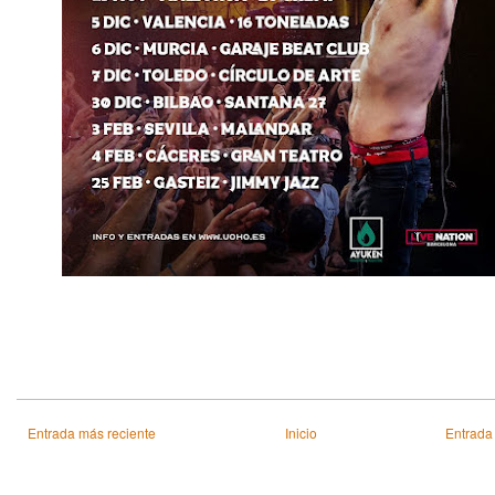
Entrada más reciente
Inicio
Entrada