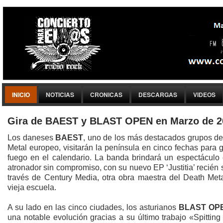
INICIO
NOTICIAS
CRONICAS
DESCARGAS
VIDEOS
Gira de BAEST y BLAST OPEN en Marzo de 2
Los daneses
BAEST
, uno de los más destacados grupos de
Metal europeo, visitarán la península en cinco fechas para 
fuego en el calendario. La banda brindará un espectáculo 
atronador sin compromiso, con su nuevo EP ‘Justitia’ recién 
través de Century Media, otra obra maestra del Death Meta
vieja escuela.
A su lado en las cinco ciudades, los asturianos
BLAST OP
una notable evolución gracias a su último trabajo «Spittin