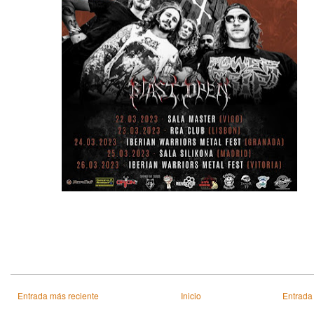
Entrada más reciente
Inicio
Entrada