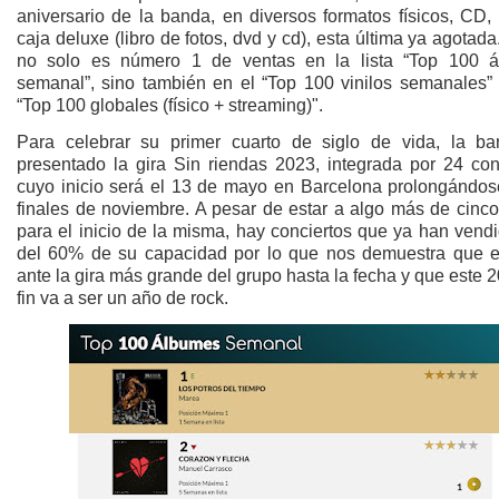
aniversario de la banda, en diversos formatos físicos, CD, 
caja deluxe (libro de fotos, dvd y cd), esta última ya agotad
no solo es número 1 de ventas en la lista “Top 100 
semanal”, sino también en el “Top 100 vinilos semanales” 
“Top 100 globales (físico + streaming)".
Para celebrar su primer cuarto de siglo de vida, la b
presentado la gira Sin riendas 2023, integrada por 24 conc
cuyo inicio será el 13 de mayo en Barcelona prolongándos
finales de noviembre. A pesar de estar a algo más de cinc
para el inicio de la misma, hay conciertos que ya han vend
del 60% de su capacidad por lo que nos demuestra que 
ante la gira más grande del grupo hasta la fecha y que este 
fin va a ser un año de rock.